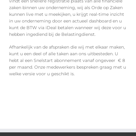
vindt een snellere registratie plaats van alle financiële
zaken binnen uw onderneming, wij als Orde op Zaken
kunnen live met u meekijken, u krijgt real-time inzicht
in uw onderneming door een actueel dashboard en u
kunt de BTW via iDeal betalen wanneer wij deze voor u
hebben ingediend bij de Belastingdienst.
Afhankelijk van de afspraken die wij met elkaar maken,
kunt u een deel of alle taken aan ons uitbesteden. U
hebt al een Snelstart abonnement vanaf ongeveer € 8
per maand. Onze medewerkers bespreken graag met u
welke versie voor u geschikt is.