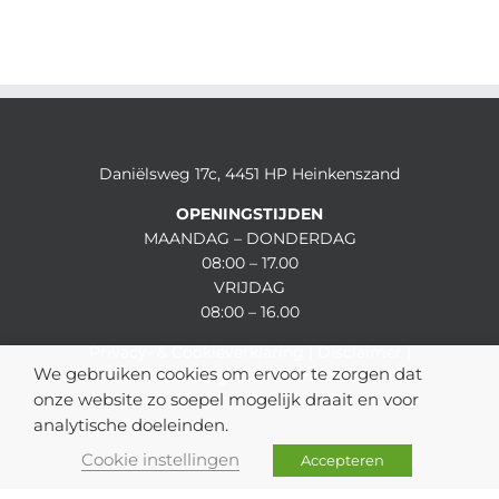
Daniëlsweg 17c, 4451 HP Heinkenszand
OPENINGSTIJDEN
MAANDAG – DONDERDAG
08:00 – 17.00
VRIJDAG
08:00 – 16.00
Privacy- & Cookieverklaring
|
Disclaimer
|
We gebruiken cookies om ervoor te zorgen dat
Leveringsvoorwaarden
onze website zo soepel mogelijk draait en voor
analytische doeleinden.
Cookie instellingen
Accepteren